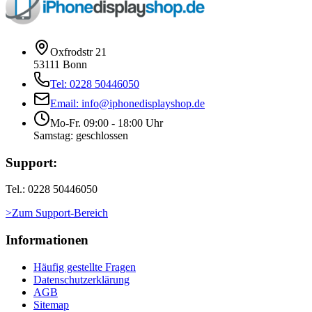
Oxfrodstr 21
53111 Bonn
Tel: 0228 50446050
Email: info@iphonedisplayshop.de
Mo-Fr. 09:00 - 18:00 Uhr
Samstag: geschlossen
Support:
Tel.: 0228 50446050
>Zum Support-Bereich
Informationen
Häufig gestellte Fragen
Datenschutzerklärung
AGB
Sitemap