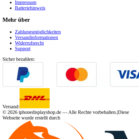
Impressum
Batteriehinweis
Mehr über
Zahlungsmöglichkeiten
Versandinformationen
Widerrufsrecht
Support
Sicher bezahlen:
Versand:
©
2026
iphonedisplayshop.de — Alle Rechte vorbehalten.
|
Diese
Webseite wurde erstellt durch