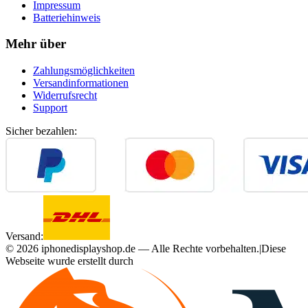
Impressum
Batteriehinweis
Mehr über
Zahlungsmöglichkeiten
Versandinformationen
Widerrufsrecht
Support
Sicher bezahlen:
Versand:
©
2026
iphonedisplayshop.de — Alle Rechte vorbehalten.
|
Diese
Webseite wurde erstellt durch