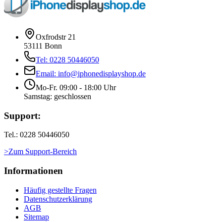
Oxfrodstr 21
53111 Bonn
Tel: 0228 50446050
Email: info@iphonedisplayshop.de
Mo-Fr. 09:00 - 18:00 Uhr
Samstag: geschlossen
Support:
Tel.: 0228 50446050
>Zum Support-Bereich
Informationen
Häufig gestellte Fragen
Datenschutzerklärung
AGB
Sitemap