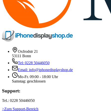
Oxfrodstr 21
53111 Bonn
Tel: 0228 50446050
Email: info@iphonedisplayshop.de
Mo-Fr. 09:00 - 18:00 Uhr
Samstag: geschlossen
Support:
Tel.: 0228 50446050
>Zum Support-Bereich