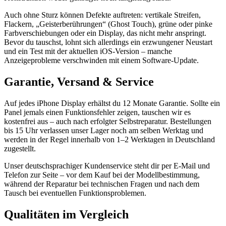
Auch ohne Sturz können Defekte auftreten: vertikale Streifen,
Flackern, „Geisterberührungen“ (Ghost Touch), grüne oder pinke
Farbverschiebungen oder ein Display, das nicht mehr anspringt.
Bevor du tauschst, lohnt sich allerdings ein erzwungener Neustart
und ein Test mit der aktuellen iOS-Version – manche
Anzeigeprobleme verschwinden mit einem Software-Update.
Garantie, Versand & Service
Auf jedes iPhone Display erhältst du 12 Monate Garantie. Sollte ein
Panel jemals einen Funktionsfehler zeigen, tauschen wir es
kostenfrei aus – auch nach erfolgter Selbstreparatur. Bestellungen
bis 15 Uhr verlassen unser Lager noch am selben Werktag und
werden in der Regel innerhalb von 1–2 Werktagen in Deutschland
zugestellt.
Unser deutschsprachiger Kundenservice steht dir per E-Mail und
Telefon zur Seite – vor dem Kauf bei der Modellbestimmung,
während der Reparatur bei technischen Fragen und nach dem
Tausch bei eventuellen Funktionsproblemen.
Qualitäten im Vergleich