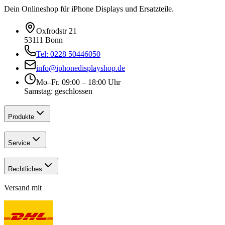
Dein Onlineshop für iPhone Displays und Ersatzteile.
Oxfrodstr 21
53111 Bonn
Tel: 0228 50446050
info@iphonedisplayshop.de
Mo–Fr. 09:00 – 18:00 Uhr
Samstag: geschlossen
Produkte
Service
Rechtliches
Versand mit