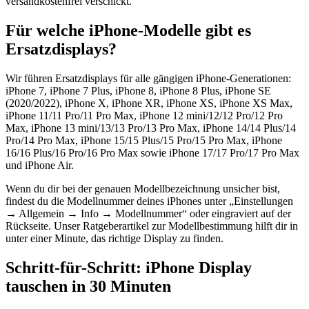
versandkostenfrei verschickt.
Für welche iPhone-Modelle gibt es
Ersatzdisplays?
Wir führen Ersatzdisplays für alle gängigen iPhone-Generationen:
iPhone 7, iPhone 7 Plus, iPhone 8, iPhone 8 Plus, iPhone SE
(2020/2022), iPhone X, iPhone XR, iPhone XS, iPhone XS Max,
iPhone 11/11 Pro/11 Pro Max, iPhone 12 mini/12/12 Pro/12 Pro
Max, iPhone 13 mini/13/13 Pro/13 Pro Max, iPhone 14/14 Plus/14
Pro/14 Pro Max, iPhone 15/15 Plus/15 Pro/15 Pro Max, iPhone
16/16 Plus/16 Pro/16 Pro Max sowie iPhone 17/17 Pro/17 Pro Max
und iPhone Air.
Wenn du dir bei der genauen Modellbezeichnung unsicher bist,
findest du die Modellnummer deines iPhones unter „Einstellungen
→ Allgemein → Info → Modellnummer“ oder eingraviert auf der
Rückseite. Unser Ratgeberartikel zur Modellbestimmung hilft dir in
unter einer Minute, das richtige Display zu finden.
Schritt-für-Schritt: iPhone Display
tauschen in 30 Minuten