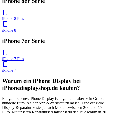
iPhone 8er Serie
iPhone 8 Plus
iPhone 8
iPhone 7er Serie
iPhone 7 Plus
iPhone 7
Warum ein iPhone Display bei
iPhonedisplayshop.de kaufen?
Ein gebrochenes iPhone Display ist ärgerlich – aber kein Grund,
hunderte Euro in einer Apple-Werkstatt zu lassen. Eine offizielle
Display-Reparatur kostet je nach Modell zwischen 200 und 450
Euro. Mit unseren Reparatursets tauschst du den Bildschirm in 20