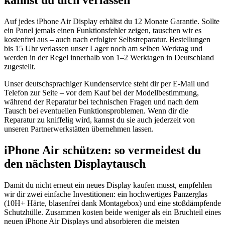
Auf jedes iPhone Air Display erhältst du 12 Monate Garantie. Sollte
ein Panel jemals einen Funktionsfehler zeigen, tauschen wir es
kostenfrei aus – auch nach erfolgter Selbstreparatur. Bestellungen
bis 15 Uhr verlassen unser Lager noch am selben Werktag und
werden in der Regel innerhalb von 1–2 Werktagen in Deutschland
zugestellt.
Unser deutschsprachiger Kundenservice steht dir per E-Mail und
Telefon zur Seite – vor dem Kauf bei der Modellbestimmung,
während der Reparatur bei technischen Fragen und nach dem
Tausch bei eventuellen Funktionsproblemen. Wenn dir die
Reparatur zu kniffelig wird, kannst du sie auch jederzeit von
unseren Partnerwerkstätten übernehmen lassen.
iPhone Air schützen: so vermeidest du
den nächsten Displaytausch
Damit du nicht erneut ein neues Display kaufen musst, empfehlen
wir dir zwei einfache Investitionen: ein hochwertiges Panzerglas
(10H+ Härte, blasenfrei dank Montagebox) und eine stoßdämpfende
Schutzhülle. Zusammen kosten beide weniger als ein Bruchteil eines
neuen iPhone Air Displays und absorbieren die meisten