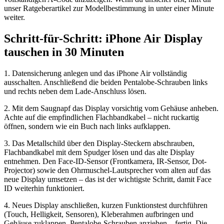
unser Ratgeberartikel zur Modellbestimmung in unter einer Minute
weiter.
Schritt-für-Schritt: iPhone Air Display
tauschen in 30 Minuten
1. Datensicherung anlegen und das iPhone Air vollständig
ausschalten. Anschließend die beiden Pentalobe-Schrauben links
und rechts neben dem Lade-Anschluss lösen.
2. Mit dem Saugnapf das Display vorsichtig vom Gehäuse anheben.
Achte auf die empfindlichen Flachbandkabel – nicht ruckartig
öffnen, sondern wie ein Buch nach links aufklappen.
3. Das Metallschild über den Display-Steckern abschrauben,
Flachbandkabel mit dem Spudger lösen und das alte Display
entnehmen. Den Face-ID-Sensor (Frontkamera, IR-Sensor, Dot-
Projector) sowie den Ohrmuschel-Lautsprecher vom alten auf das
neue Display umsetzen – das ist der wichtigste Schritt, damit Face
ID weiterhin funktioniert.
4. Neues Display anschließen, kurzen Funktionstest durchführen
(Touch, Helligkeit, Sensoren), Kleberahmen aufbringen und
Gehäuse zuklappen. Pentalobe-Schrauben anziehen – fertig. Die