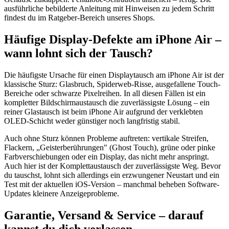
ausführliche bebilderte Anleitung mit Hinweisen zu jedem Schritt
findest du im Ratgeber-Bereich unseres Shops.
Häufige Display-Defekte am iPhone Air –
wann lohnt sich der Tausch?
Die häufigste Ursache für einen Displaytausch am iPhone Air ist der
klassische Sturz: Glasbruch, Spiderweb-Risse, ausgefallene Touch-
Bereiche oder schwarze Pixelreihen. In all diesen Fällen ist ein
kompletter Bildschirmaustausch die zuverlässigste Lösung – ein
reiner Glastausch ist beim iPhone Air aufgrund der verklebten
OLED-Schicht weder günstiger noch langfristig stabil.
Auch ohne Sturz können Probleme auftreten: vertikale Streifen,
Flackern, „Geisterberührungen" (Ghost Touch), grüne oder pinke
Farbverschiebungen oder ein Display, das nicht mehr anspringt.
Auch hier ist der Komplettaustausch der zuverlässigste Weg. Bevor
du tauschst, lohnt sich allerdings ein erzwungener Neustart und ein
Test mit der aktuellen iOS-Version – manchmal beheben Software-
Updates kleinere Anzeigeprobleme.
Garantie, Versand & Service – darauf
kannst du dich verlassen