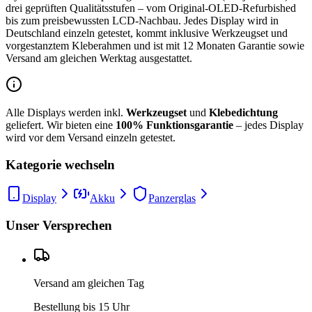
drei geprüften Qualitätsstufen – vom Original-OLED-Refurbished
bis zum preisbewussten LCD-Nachbau. Jedes Display wird in
Deutschland einzeln getestet, kommt inklusive Werkzeugset und
vorgestanztem Kleberahmen und ist mit 12 Monaten Garantie sowie
Versand am gleichen Werktag ausgestattet.
Alle Displays werden inkl.
Werkzeugset
und
Klebedichtung
geliefert. Wir bieten eine
100% Funktionsgarantie
– jedes Display
wird vor dem Versand einzeln getestet.
Kategorie wechseln
Display
Akku
Panzerglas
Unser Versprechen
Versand am gleichen Tag
Bestellung bis 15 Uhr