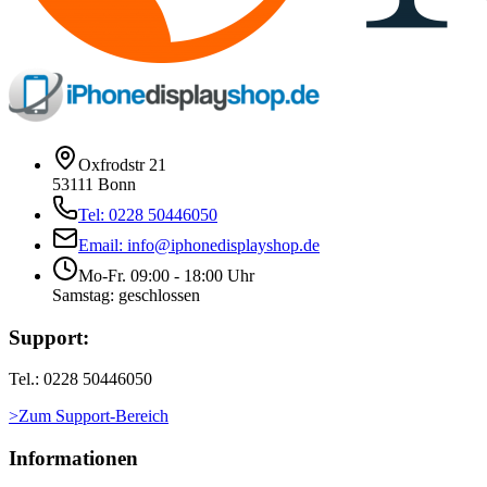
Oxfrodstr 21
53111 Bonn
Tel: 0228 50446050
Email: info@iphonedisplayshop.de
Mo-Fr. 09:00 - 18:00 Uhr
Samstag: geschlossen
Support:
Tel.: 0228 50446050
>Zum Support-Bereich
Informationen