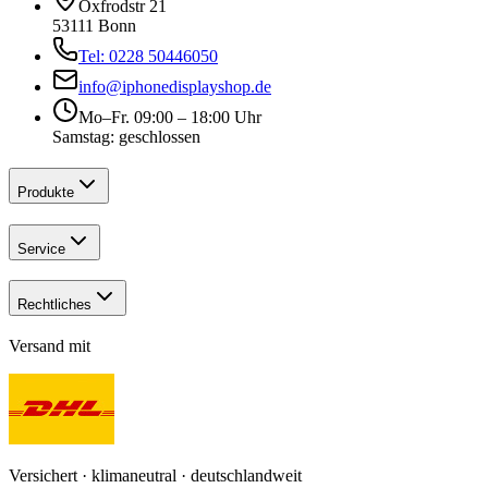
Oxfrodstr 21
53111 Bonn
Tel: 0228 50446050
info@iphonedisplayshop.de
Mo–Fr. 09:00 – 18:00 Uhr
Samstag: geschlossen
Produkte
Service
Rechtliches
Versand mit
Versichert · klimaneutral · deutschlandweit