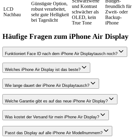
Schwarzwerte
Budget-
Günstigste Option,
und Kontrast
freundlich für
LCD
robust verarbeitet,
schwächer als
Zweit- oder
Nachbau
sehr gute Helligkeit
OLED, kein
Backup-
bei Tageslicht
True Tone
iPhone
Häufige Fragen zum
iPhone Air
Display
Funktioniert Face ID nach dem iPhone Air Displaytausch noch?
Welches iPhone Air Display ist das beste?
Wie lange dauert der iPhone Air Displaytausch?
Welche Garantie gibt es auf das neue iPhone Air Display?
Was kostet der Versand für mein iPhone Air Display?
Passt das Display auf alle iPhone Air Modellnummern?