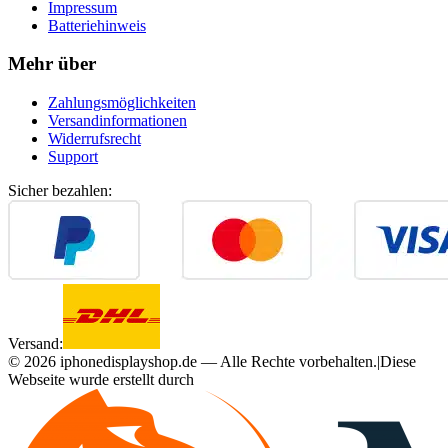
Impressum
Batteriehinweis
Mehr über
Zahlungsmöglichkeiten
Versandinformationen
Widerrufsrecht
Support
Sicher bezahlen:
Versand:
©
2026
iphonedisplayshop.de — Alle Rechte vorbehalten.
|
Diese
Webseite wurde erstellt durch