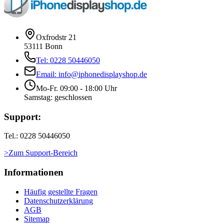
Oxfrodstr 21
53111 Bonn
Tel: 0228 50446050
Email: info@iphonedisplayshop.de
Mo-Fr. 09:00 - 18:00 Uhr
Samstag: geschlossen
Support:
Tel.: 0228 50446050
>Zum Support-Bereich
Informationen
Häufig gestellte Fragen
Datenschutzerklärung
AGB
Sitemap