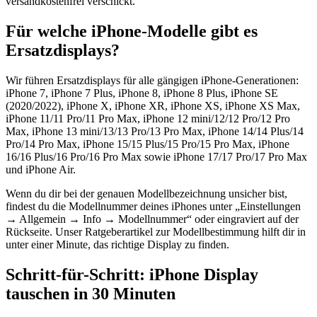
versandkostenfrei verschickt.
Für welche iPhone-Modelle gibt es
Ersatzdisplays?
Wir führen Ersatzdisplays für alle gängigen iPhone-Generationen:
iPhone 7, iPhone 7 Plus, iPhone 8, iPhone 8 Plus, iPhone SE
(2020/2022), iPhone X, iPhone XR, iPhone XS, iPhone XS Max,
iPhone 11/11 Pro/11 Pro Max, iPhone 12 mini/12/12 Pro/12 Pro
Max, iPhone 13 mini/13/13 Pro/13 Pro Max, iPhone 14/14 Plus/14
Pro/14 Pro Max, iPhone 15/15 Plus/15 Pro/15 Pro Max, iPhone
16/16 Plus/16 Pro/16 Pro Max sowie iPhone 17/17 Pro/17 Pro Max
und iPhone Air.
Wenn du dir bei der genauen Modellbezeichnung unsicher bist,
findest du die Modellnummer deines iPhones unter „Einstellungen
→ Allgemein → Info → Modellnummer“ oder eingraviert auf der
Rückseite. Unser Ratgeberartikel zur Modellbestimmung hilft dir in
unter einer Minute, das richtige Display zu finden.
Schritt-für-Schritt: iPhone Display
tauschen in 30 Minuten