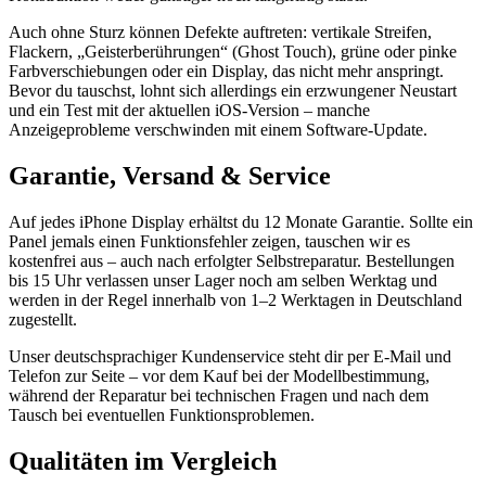
Auch ohne Sturz können Defekte auftreten: vertikale Streifen,
Flackern, „Geisterberührungen“ (Ghost Touch), grüne oder pinke
Farbverschiebungen oder ein Display, das nicht mehr anspringt.
Bevor du tauschst, lohnt sich allerdings ein erzwungener Neustart
und ein Test mit der aktuellen iOS-Version – manche
Anzeigeprobleme verschwinden mit einem Software-Update.
Garantie, Versand & Service
Auf jedes iPhone Display erhältst du 12 Monate Garantie. Sollte ein
Panel jemals einen Funktionsfehler zeigen, tauschen wir es
kostenfrei aus – auch nach erfolgter Selbstreparatur. Bestellungen
bis 15 Uhr verlassen unser Lager noch am selben Werktag und
werden in der Regel innerhalb von 1–2 Werktagen in Deutschland
zugestellt.
Unser deutschsprachiger Kundenservice steht dir per E-Mail und
Telefon zur Seite – vor dem Kauf bei der Modellbestimmung,
während der Reparatur bei technischen Fragen und nach dem
Tausch bei eventuellen Funktionsproblemen.
Qualitäten im Vergleich