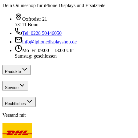
Dein Onlineshop für iPhone Displays und Ersatzteile.
Oxfrodstr 21
53111 Bonn
Tel: 0228 50446050
info@iphonedisplayshop.de
Mo–Fr. 09:00 – 18:00 Uhr
Samstag: geschlossen
Produkte
Service
Rechtliches
Versand mit