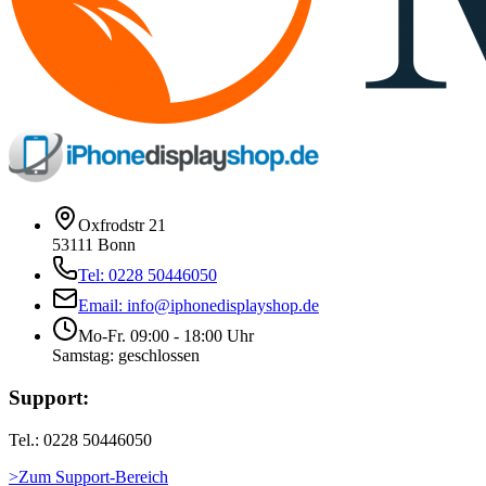
Oxfrodstr 21
53111 Bonn
Tel: 0228 50446050
Email: info@iphonedisplayshop.de
Mo-Fr. 09:00 - 18:00 Uhr
Samstag: geschlossen
Support:
Tel.: 0228 50446050
>Zum Support-Bereich