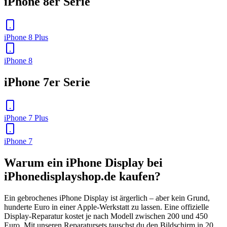
iPhone 8er Serie
iPhone 8 Plus
iPhone 8
iPhone 7er Serie
iPhone 7 Plus
iPhone 7
Warum ein iPhone Display bei
iPhonedisplayshop.de kaufen?
Ein gebrochenes iPhone Display ist ärgerlich – aber kein Grund,
hunderte Euro in einer Apple-Werkstatt zu lassen. Eine offizielle
Display-Reparatur kostet je nach Modell zwischen 200 und 450
Euro. Mit unseren Reparatursets tauschst du den Bildschirm in 20