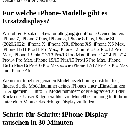
versandkostenfrei verschickt.
Für welche iPhone-Modelle gibt es
Ersatzdisplays?
Wir führen Ersatzdisplays für alle gängigen iPhone-Generationen:
iPhone 7, iPhone 7 Plus, iPhone 8, iPhone 8 Plus, iPhone SE
(2020/2022), iPhone X, iPhone XR, iPhone XS, iPhone XS Max,
iPhone 11/11 Pro/11 Pro Max, iPhone 12 mini/12/12 Pro/12 Pro
Max, iPhone 13 mini/13/13 Pro/13 Pro Max, iPhone 14/14 Plus/14
Pro/14 Pro Max, iPhone 15/15 Plus/15 Pro/15 Pro Max, iPhone
16/16 Plus/16 Pro/16 Pro Max sowie iPhone 17/17 Pro/17 Pro Max
und iPhone Air.
Wenn du dir bei der genauen Modellbezeichnung unsicher bist,
findest du die Modellnummer deines iPhones unter „Einstellungen
→ Allgemein → Info → Modellnummer“ oder eingraviert auf der
Rückseite. Unser Ratgeberartikel zur Modellbestimmung hilft dir in
unter einer Minute, das richtige Display zu finden.
Schritt-für-Schritt: iPhone Display
tauschen in 30 Minuten