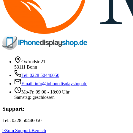
Oxfrodstr 21
53111 Bonn
Tel: 0228 50446050
Email: info@iphonedisplayshop.de
Mo-Fr. 09:00 - 18:00 Uhr
Samstag: geschlossen
Support:
Tel.: 0228 50446050
>Zum Support-Bereich