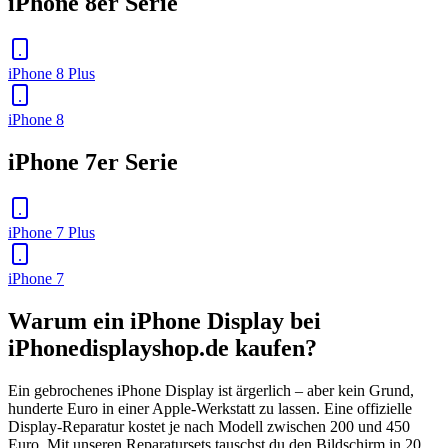
iPhone 8er Serie
iPhone 8 Plus
iPhone 8
iPhone 7er Serie
iPhone 7 Plus
iPhone 7
Warum ein iPhone Display bei
iPhonedisplayshop.de kaufen?
Ein gebrochenes iPhone Display ist ärgerlich – aber kein Grund,
hunderte Euro in einer Apple-Werkstatt zu lassen. Eine offizielle
Display-Reparatur kostet je nach Modell zwischen 200 und 450
Euro. Mit unseren Reparatursets tauschst du den Bildschirm in 20