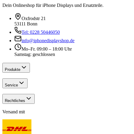
Dein Onlineshop für iPhone Displays und Ersatzteile.
Oxfrodstr 21
53111 Bonn
Tel: 0228 50446050
info@iphonedisplayshop.de
Mo–Fr. 09:00 – 18:00 Uhr
Samstag: geschlossen
Produkte
Service
Rechtliches
Versand mit