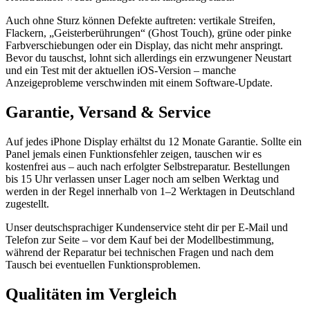
Auch ohne Sturz können Defekte auftreten: vertikale Streifen,
Flackern, „Geisterberührungen“ (Ghost Touch), grüne oder pinke
Farbverschiebungen oder ein Display, das nicht mehr anspringt.
Bevor du tauschst, lohnt sich allerdings ein erzwungener Neustart
und ein Test mit der aktuellen iOS-Version – manche
Anzeigeprobleme verschwinden mit einem Software-Update.
Garantie, Versand & Service
Auf jedes iPhone Display erhältst du 12 Monate Garantie. Sollte ein
Panel jemals einen Funktionsfehler zeigen, tauschen wir es
kostenfrei aus – auch nach erfolgter Selbstreparatur. Bestellungen
bis 15 Uhr verlassen unser Lager noch am selben Werktag und
werden in der Regel innerhalb von 1–2 Werktagen in Deutschland
zugestellt.
Unser deutschsprachiger Kundenservice steht dir per E-Mail und
Telefon zur Seite – vor dem Kauf bei der Modellbestimmung,
während der Reparatur bei technischen Fragen und nach dem
Tausch bei eventuellen Funktionsproblemen.
Qualitäten im Vergleich