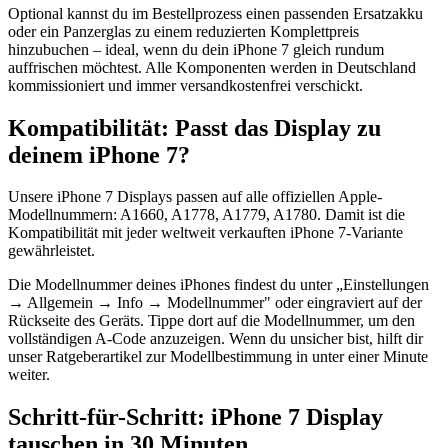
Optional kannst du im Bestellprozess einen passenden Ersatzakku
oder ein Panzerglas zu einem reduzierten Komplettpreis
hinzubuchen – ideal, wenn du dein iPhone 7 gleich rundum
auffrischen möchtest. Alle Komponenten werden in Deutschland
kommissioniert und immer versandkostenfrei verschickt.
Kompatibilität: Passt das Display zu
deinem iPhone 7?
Unsere iPhone 7 Displays passen auf alle offiziellen Apple-
Modellnummern: A1660, A1778, A1779, A1780. Damit ist die
Kompatibilität mit jeder weltweit verkauften iPhone 7-Variante
gewährleistet.
Die Modellnummer deines iPhones findest du unter „Einstellungen
→ Allgemein → Info → Modellnummer" oder eingraviert auf der
Rückseite des Geräts. Tippe dort auf die Modellnummer, um den
vollständigen A-Code anzuzeigen. Wenn du unsicher bist, hilft dir
unser Ratgeberartikel zur Modellbestimmung in unter einer Minute
weiter.
Schritt-für-Schritt: iPhone 7 Display
tauschen in 30 Minuten