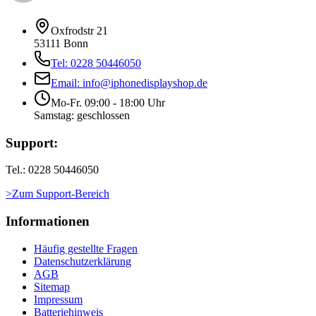
Oxfrodstr 21
53111 Bonn
Tel: 0228 50446050
Email: info@iphonedisplayshop.de
Mo-Fr. 09:00 - 18:00 Uhr
Samstag: geschlossen
Support:
Tel.: 0228 50446050
>Zum Support-Bereich
Informationen
Häufig gestellte Fragen
Datenschutzerklärung
AGB
Sitemap
Impressum
Batteriehinweis