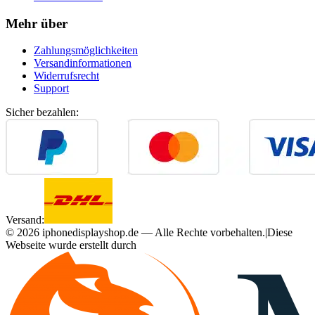
Mehr über
Zahlungsmöglichkeiten
Versandinformationen
Widerrufsrecht
Support
Sicher bezahlen:
Versand:
©
2026
iphonedisplayshop.de — Alle Rechte vorbehalten.
|
Diese
Webseite wurde erstellt durch