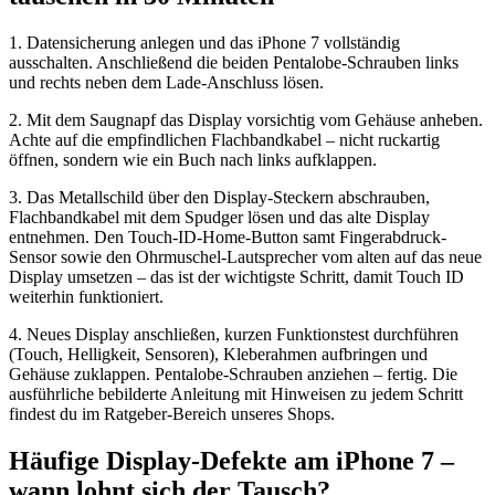
1. Datensicherung anlegen und das iPhone 7 vollständig
ausschalten. Anschließend die beiden Pentalobe-Schrauben links
und rechts neben dem Lade-Anschluss lösen.
2. Mit dem Saugnapf das Display vorsichtig vom Gehäuse anheben.
Achte auf die empfindlichen Flachbandkabel – nicht ruckartig
öffnen, sondern wie ein Buch nach links aufklappen.
3. Das Metallschild über den Display-Steckern abschrauben,
Flachbandkabel mit dem Spudger lösen und das alte Display
entnehmen. Den Touch-ID-Home-Button samt Fingerabdruck-
Sensor sowie den Ohrmuschel-Lautsprecher vom alten auf das neue
Display umsetzen – das ist der wichtigste Schritt, damit Touch ID
weiterhin funktioniert.
4. Neues Display anschließen, kurzen Funktionstest durchführen
(Touch, Helligkeit, Sensoren), Kleberahmen aufbringen und
Gehäuse zuklappen. Pentalobe-Schrauben anziehen – fertig. Die
ausführliche bebilderte Anleitung mit Hinweisen zu jedem Schritt
findest du im Ratgeber-Bereich unseres Shops.
Häufige Display-Defekte am iPhone 7 –
wann lohnt sich der Tausch?