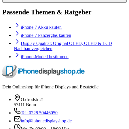
Passende Themen & Ratgeber
iPhone 7 Akku kaufen
iPhone 7 Panzerglas kaufen
Display-Qualität: Original OLED, OLED & LCD
Nachbau vergleichen
iPhone-Modell bestimmen
Dein Onlineshop für iPhone Displays und Ersatzteile.
Oxfrodstr 21
53111 Bonn
Tel: 0228 50446050
info@iphonedisplayshop.de
Mo–Fr. 09:00 – 18:00 Uhr