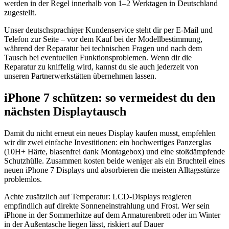
werden in der Regel innerhalb von 1–2 Werktagen in Deutschland
zugestellt.
Unser deutschsprachiger Kundenservice steht dir per E-Mail und
Telefon zur Seite – vor dem Kauf bei der Modellbestimmung,
während der Reparatur bei technischen Fragen und nach dem
Tausch bei eventuellen Funktionsproblemen. Wenn dir die
Reparatur zu kniffelig wird, kannst du sie auch jederzeit von
unseren Partnerwerkstätten übernehmen lassen.
iPhone 7 schützen: so vermeidest du den
nächsten Displaytausch
Damit du nicht erneut ein neues Display kaufen musst, empfehlen
wir dir zwei einfache Investitionen: ein hochwertiges Panzerglas
(10H+ Härte, blasenfrei dank Montagebox) und eine stoßdämpfende
Schutzhülle. Zusammen kosten beide weniger als ein Bruchteil eines
neuen iPhone 7 Displays und absorbieren die meisten Alltagsstürze
problemlos.
Achte zusätzlich auf Temperatur: LCD-Displays reagieren
empfindlich auf direkte Sonneneinstrahlung und Frost. Wer sein
iPhone in der Sommerhitze auf dem Armaturenbrett oder im Winter
in der Außentasche liegen lässt, riskiert auf Dauer