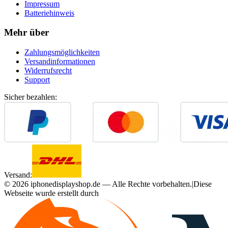
Impressum
Batteriehinweis
Mehr über
Zahlungsmöglichkeiten
Versandinformationen
Widerrufsrecht
Support
Sicher bezahlen:
Versand:
©
2026
iphonedisplayshop.de — Alle Rechte vorbehalten.
|
Diese
Webseite wurde erstellt durch