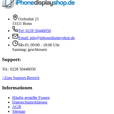
Oxfrodstr 21
53111 Bonn
Tel: 0228 50446050
Email: info@iphonedisplayshop.de
Mo-Fr. 09:00 - 18:00 Uhr
Samstag: geschlossen
Support:
Tel.: 0228 50446050
>Zum Support-Bereich
Informationen
Häufig gestellte Fragen
Datenschutzerklärung
AGB
Sitemap