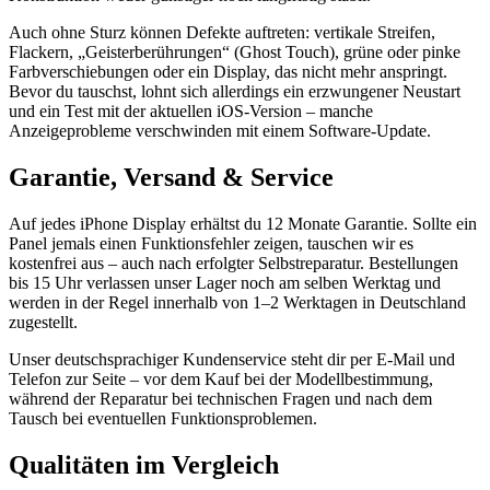
Auch ohne Sturz können Defekte auftreten: vertikale Streifen,
Flackern, „Geisterberührungen“ (Ghost Touch), grüne oder pinke
Farbverschiebungen oder ein Display, das nicht mehr anspringt.
Bevor du tauschst, lohnt sich allerdings ein erzwungener Neustart
und ein Test mit der aktuellen iOS-Version – manche
Anzeigeprobleme verschwinden mit einem Software-Update.
Garantie, Versand & Service
Auf jedes iPhone Display erhältst du 12 Monate Garantie. Sollte ein
Panel jemals einen Funktionsfehler zeigen, tauschen wir es
kostenfrei aus – auch nach erfolgter Selbstreparatur. Bestellungen
bis 15 Uhr verlassen unser Lager noch am selben Werktag und
werden in der Regel innerhalb von 1–2 Werktagen in Deutschland
zugestellt.
Unser deutschsprachiger Kundenservice steht dir per E-Mail und
Telefon zur Seite – vor dem Kauf bei der Modellbestimmung,
während der Reparatur bei technischen Fragen und nach dem
Tausch bei eventuellen Funktionsproblemen.
Qualitäten im Vergleich