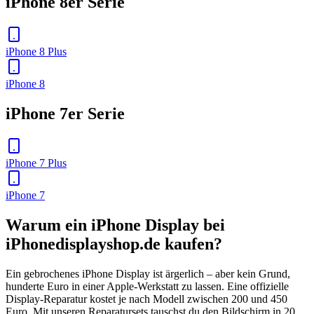
iPhone 8er Serie
iPhone 8 Plus
iPhone 8
iPhone 7er Serie
iPhone 7 Plus
iPhone 7
Warum ein iPhone Display bei
iPhonedisplayshop.de kaufen?
Ein gebrochenes iPhone Display ist ärgerlich – aber kein Grund,
hunderte Euro in einer Apple-Werkstatt zu lassen. Eine offizielle
Display-Reparatur kostet je nach Modell zwischen 200 und 450
Euro. Mit unseren Reparatursets tauschst du den Bildschirm in 20