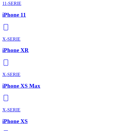
11-SERIE
iPhone 11
X-SERIE
iPhone XR
X-SERIE
iPhone XS Max
X-SERIE
iPhone XS