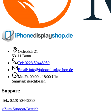
Oxfrodstr 21
53111 Bonn
Tel: 0228 50446050
Email: info@iphonedisplayshop.de
Mo-Fr. 09:00 - 18:00 Uhr
Samstag: geschlossen
Support:
Tel.: 0228 50446050
>Zum Support-Bereich