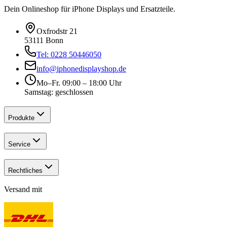
Dein Onlineshop für iPhone Displays und Ersatzteile.
Oxfrodstr 21
53111 Bonn
Tel: 0228 50446050
info@iphonedisplayshop.de
Mo–Fr. 09:00 – 18:00 Uhr
Samstag: geschlossen
Produkte
Service
Rechtliches
Versand mit