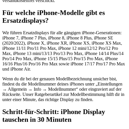
versandkostenfrei verschickt.
Für welche iPhone-Modelle gibt es
Ersatzdisplays?
Wir führen Ersatzdisplays für alle gängigen iPhone-Generationen:
iPhone 7, iPhone 7 Plus, iPhone 8, iPhone 8 Plus, iPhone SE
(2020/2022), iPhone X, iPhone XR, iPhone XS, iPhone XS Max,
iPhone 11/11 Pro/11 Pro Max, iPhone 12 mini/12/12 Pro/12 Pro
Max, iPhone 13 mini/13/13 Pro/13 Pro Max, iPhone 14/14 Plus/14
Pro/14 Pro Max, iPhone 15/15 Plus/15 Pro/15 Pro Max, iPhone
16/16 Plus/16 Pro/16 Pro Max sowie iPhone 17/17 Pro/17 Pro Max
und iPhone Air.
Wenn du dir bei der genauen Modellbezeichnung unsicher bist,
findest du die Modellnummer deines iPhones unter „Einstellungen
→ Allgemein → Info → Modellnummer“ oder eingraviert auf der
Rückseite. Unser Ratgeberartikel zur Modellbestimmung hilft dir in
unter einer Minute, das richtige Display zu finden.
Schritt-für-Schritt: iPhone Display
tauschen in 30 Minuten