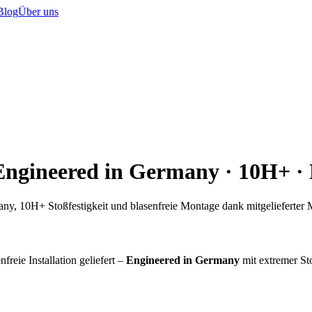
Blog
Über uns
 Engineered in Germany · 10H+ 
ny, 10H+ Stoßfestigkeit und blasenfreie Montage dank mitgelieferter
freie Installation geliefert –
Engineered in Germany
mit extremer St