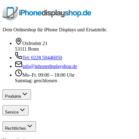
Dein Onlineshop für iPhone Displays und Ersatzteile.
Oxfrodstr 21
53111 Bonn
Tel: 0228 50446050
info@iphonedisplayshop.de
Mo–Fr. 09:00 – 18:00 Uhr
Samstag: geschlossen
Produkte
Service
Rechtliches