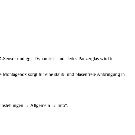
ID-Sensor und ggf. Dynamic Island. Jedes Panzerglas wird in
e Montagebox sorgt für eine staub- und blasenfreie Anbringung in
Einstellungen → Allgemein → Info".