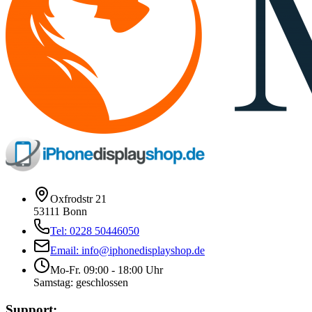
Oxfrodstr 21
53111 Bonn
Tel: 0228 50446050
Email: info@iphonedisplayshop.de
Mo-Fr. 09:00 - 18:00 Uhr
Samstag: geschlossen
Support: