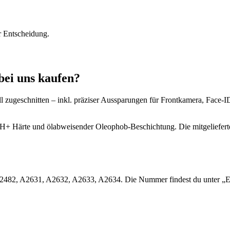
r Entscheidung.
bei uns kaufen?
ll zugeschnitten – inkl. präziser Aussparungen für Frontkamera, Face-
10H+ Härte und ölabweisender Oleophob-Beschichtung. Die mitgeliefert
: A2482, A2631, A2632, A2633, A2634. Die Nummer findest du unter „