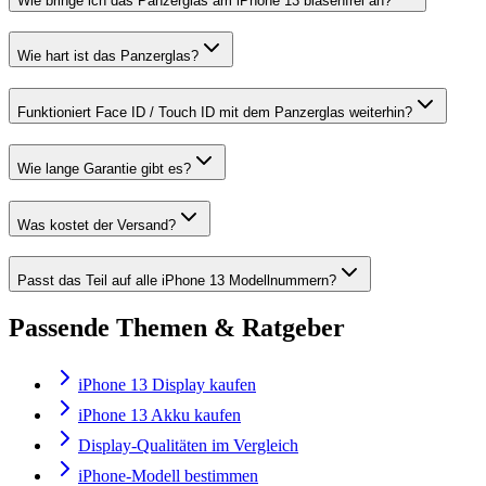
Wie bringe ich das Panzerglas am iPhone 13 blasenfrei an?
Wie hart ist das Panzerglas?
Funktioniert Face ID / Touch ID mit dem Panzerglas weiterhin?
Wie lange Garantie gibt es?
Was kostet der Versand?
Passt das Teil auf alle iPhone 13 Modellnummern?
Passende Themen & Ratgeber
iPhone 13 Display kaufen
iPhone 13 Akku kaufen
Display-Qualitäten im Vergleich
iPhone-Modell bestimmen