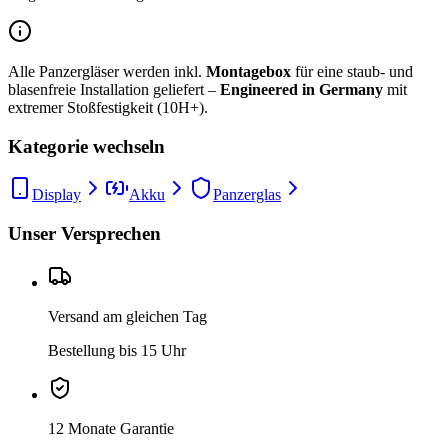
Alle Panzergläser werden inkl.
Montagebox
für eine staub- und
blasenfreie Installation geliefert –
Engineered in Germany
mit
extremer Stoßfestigkeit (10H+).
Kategorie wechseln
Display
Akku
Panzerglas
Unser Versprechen
Versand am gleichen Tag
Bestellung bis 15 Uhr
12 Monate Garantie