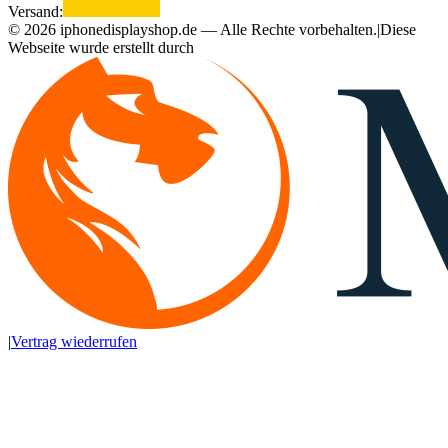
Versand:
©
2026
iphonedisplayshop.de — Alle Rechte vorbehalten.
|
Diese
Webseite wurde erstellt durch
|
Vertrag wiederrufen