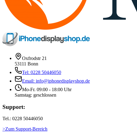
Oxfrodstr 21
53111 Bonn
Tel: 0228 50446050
Email: info@iphonedisplayshop.de
Mo-Fr. 09:00 - 18:00 Uhr
Samstag: geschlossen
Support:
Tel.: 0228 50446050
>Zum Support-Bereich