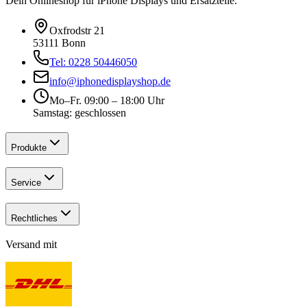
Dein Onlineshop für iPhone Displays und Ersatzteile.
Oxfrodstr 21
53111 Bonn
Tel: 0228 50446050
info@iphonedisplayshop.de
Mo–Fr. 09:00 – 18:00 Uhr
Samstag: geschlossen
Produkte
Service
Rechtliches
Versand mit