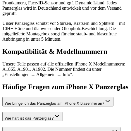
Frontkamera, Face-ID-Sensor und ggf. Dynamic Island. Jedes
Panzerglas wird in Deutschland entwickelt und vor dem Versand
geprüft.
Unser Panzerglas schützt vor Stürzen, Kratzern und Splittern – mit
10H+ Härte und ölabweisender Oleophob-Beschichtung. Die
mitgelieferte Montagebox sorgt für eine staub- und blasenfreie
Anbringung in unter 5 Minuten.
Kompatibilität & Modellnummern
Unsere Teile passen auf alle offiziellen iPhone X Modellnummern:
A1865, A1901, A1902. Die Nummer findest du unter
„Einstellungen → Allgemein → Info".
Häufige Fragen zum
iPhone X
Panzerglas
Wie bringe ich das Panzerglas am iPhone X blasenfrei an?
Wie hart ist das Panzerglas?