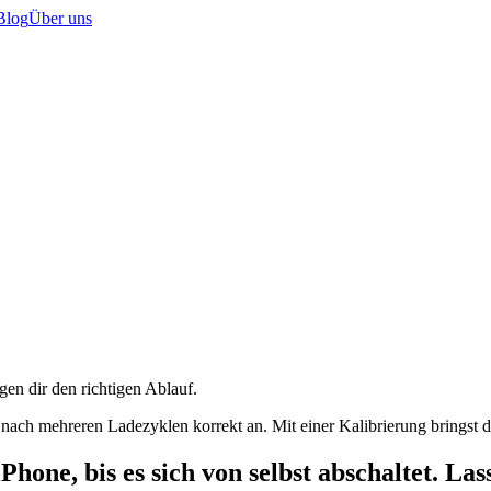
Blog
Über uns
igen dir den richtigen Ablauf.
t nach mehreren Ladezyklen korrekt an. Mit einer Kalibrierung bringst
iPhone, bis es sich von selbst abschaltet. La