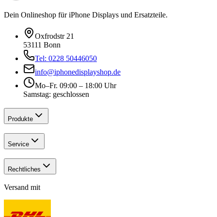
Dein Onlineshop für iPhone Displays und Ersatzteile.
Oxfrodstr 21
53111 Bonn
Tel: 0228 50446050
info@iphonedisplayshop.de
Mo–Fr. 09:00 – 18:00 Uhr
Samstag: geschlossen
Produkte
Service
Rechtliches
Versand mit