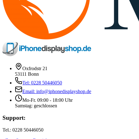
Oxfrodstr 21
53111 Bonn
Tel: 0228 50446050
Email: info@iphonedisplayshop.de
Mo-Fr. 09:00 - 18:00 Uhr
Samstag: geschlossen
Support:
Tel.: 0228 50446050