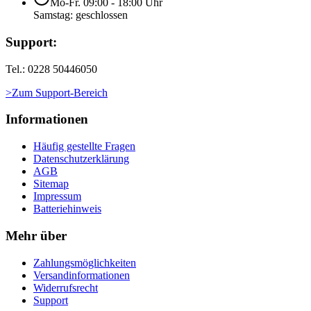
Mo-Fr. 09:00 - 18:00 Uhr
Samstag: geschlossen
Support:
Tel.: 0228 50446050
>Zum Support-Bereich
Informationen
Häufig gestellte Fragen
Datenschutzerklärung
AGB
Sitemap
Impressum
Batteriehinweis
Mehr über
Zahlungsmöglichkeiten
Versandinformationen
Widerrufsrecht
Support