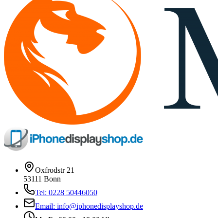
Oxfrodstr 21
53111 Bonn
Tel: 0228 50446050
Email: info@iphonedisplayshop.de