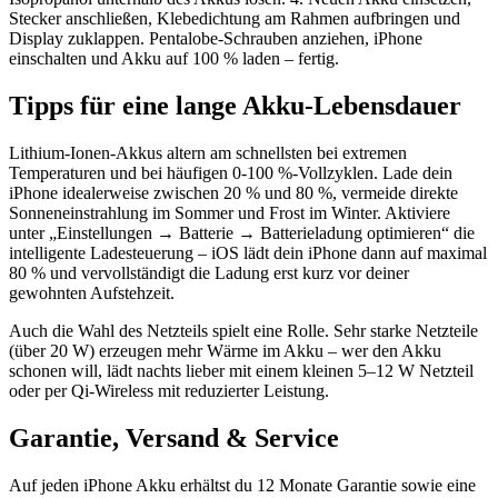
Stecker anschließen, Klebedichtung am Rahmen aufbringen und
Display zuklappen. Pentalobe-Schrauben anziehen, iPhone
einschalten und Akku auf 100 % laden – fertig.
Tipps für eine lange Akku-Lebensdauer
Lithium-Ionen-Akkus altern am schnellsten bei extremen
Temperaturen und bei häufigen 0-100 %-Vollzyklen. Lade dein
iPhone idealerweise zwischen 20 % und 80 %, vermeide direkte
Sonneneinstrahlung im Sommer und Frost im Winter. Aktiviere
unter „Einstellungen → Batterie → Batterieladung optimieren“ die
intelligente Ladesteuerung – iOS lädt dein iPhone dann auf maximal
80 % und vervollständigt die Ladung erst kurz vor deiner
gewohnten Aufstehzeit.
Auch die Wahl des Netzteils spielt eine Rolle. Sehr starke Netzteile
(über 20 W) erzeugen mehr Wärme im Akku – wer den Akku
schonen will, lädt nachts lieber mit einem kleinen 5–12 W Netzteil
oder per Qi-Wireless mit reduzierter Leistung.
Garantie, Versand & Service
Auf jeden iPhone Akku erhältst du 12 Monate Garantie sowie eine