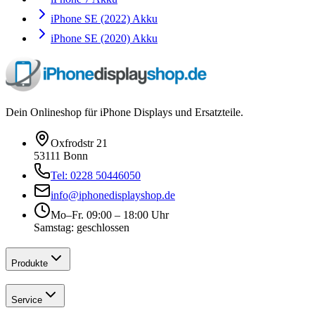
iPhone SE (2022) Akku
iPhone SE (2020) Akku
Dein Onlineshop für iPhone Displays und Ersatzteile.
Oxfrodstr 21
53111 Bonn
Tel: 0228 50446050
info@iphonedisplayshop.de
Mo–Fr. 09:00 – 18:00 Uhr
Samstag: geschlossen
Produkte
Service