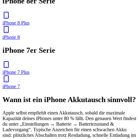
iPhone 8er Serie
iPhone 8 Plus
iPhone 8
iPhone 7er Serie
iPhone 7 Plus
iPhone 7
Wann ist ein iPhone Akkutausch sinnvoll?
Apple selbst empfiehlt einen Akkutausch, sobald die maximale
Kapazität deines iPhones unter 80 % fällt. Den genauen Wert findest
du unter „Einstellungen → Batterie → Batteriezustand &
Ladevorgang“. Typische Anzeichen für einen schwachen Akku
sind: plötzliches Abschalten trotz Restladung, schnelle Entladung im