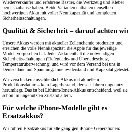
Wiederverkäufer und erfahrene Bastler, die Werkzeug und Kleber
bereits zuhause haben. Beide Varianten enthalten denselben
hochwertigen Akku mit voller Nennkapazität und kompletten
Sicherheitsschaltungen.
Qualität & Sicherheit – darauf achten wir
Unsere Akkus werden mit aktueller Zellenchemie produziert und
erreichen die volle Nennkapazität, die Apple für das jeweilige
Modell vorgesehen hat. Jeder Akku enthält die notwendigen
Sicherheitsschaltungen (Tiefentlade- und Überladeschutz,
Temperaturüberwachung) und wird vor dem Versand bei uns in
Deutschland auf Spannung, Innenwiderstand und Kapazität getestet.
Wir verschicken ausschließlich Akkus mit aktuellem
Produktionsdatum – kein Lagerbestand, der seit Jahren ungenutzt
herumliegt. Das ist bei Lithium-Ionen-Akkus entscheidend, weil sie
schon im ungenutzten Zustand altern.
Für welche iPhone-Modelle gibt es
Ersatzakkus?
Wir führen Ersatzakkus für alle gängigen iPhone-Generationen: