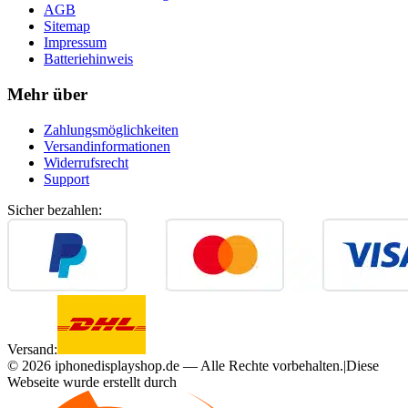
AGB
Sitemap
Impressum
Batteriehinweis
Mehr über
Zahlungsmöglichkeiten
Versandinformationen
Widerrufsrecht
Support
Sicher bezahlen:
Versand:
©
2026
iphonedisplayshop.de — Alle Rechte vorbehalten.
|
Diese
Webseite wurde erstellt durch