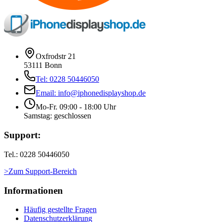
Oxfrodstr 21
53111 Bonn
Tel: 0228 50446050
Email: info@iphonedisplayshop.de
Mo-Fr. 09:00 - 18:00 Uhr
Samstag: geschlossen
Support:
Tel.: 0228 50446050
>Zum Support-Bereich
Informationen
Häufig gestellte Fragen
Datenschutzerklärung