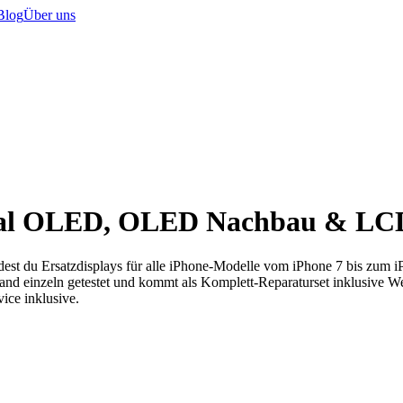
Blog
Über uns
ginal OLED, OLED Nachbau & L
dest du Ersatzdisplays für alle iPhone-Modelle vom iPhone 7 bis zum
 einzeln getestet und kommt als Komplett-Reparaturset inklusive We
ice inklusive.