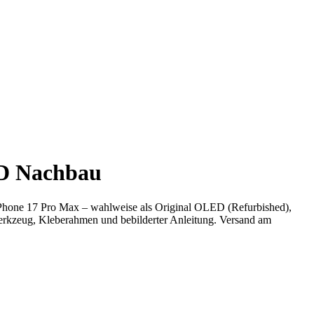
CD Nachbau
 iPhone 17 Pro Max – wahlweise als Original OLED (Refurbished),
rkzeug, Kleberahmen und bebilderter Anleitung. Versand am