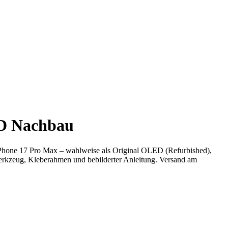
CD Nachbau
 iPhone 17 Pro Max – wahlweise als Original OLED (Refurbished),
rkzeug, Kleberahmen und bebilderter Anleitung. Versand am