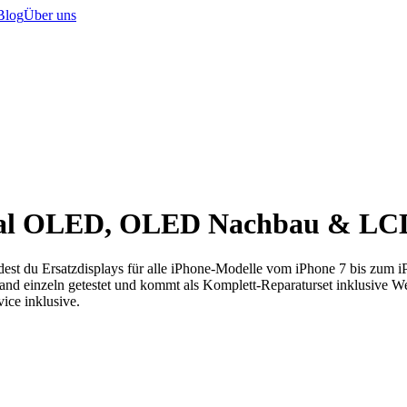
Blog
Über uns
ginal OLED, OLED Nachbau & L
dest du Ersatzdisplays für alle iPhone-Modelle vom iPhone 7 bis zum
 einzeln getestet und kommt als Komplett-Reparaturset inklusive We
ice inklusive.