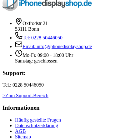
Oxfrodstr 21
53111 Bonn
Tel: 0228 50446050
Email: info@iphonedisplayshop.de
Mo-Fr. 09:00 - 18:00 Uhr
Samstag: geschlossen
Support:
Tel.: 0228 50446050
>Zum Support-Bereich
Informationen
Häufig gestellte Fragen
Datenschutzerklärung
AGB
Sitemap