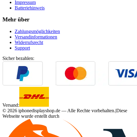
Impressum
Batteriehinweis
Mehr über
Zahlungsmöglichkeiten
Versandinformationen
Widerrufsrecht
Support
Sicher bezahlen:
Versand:
©
2026
iphonedisplayshop.de — Alle Rechte vorbehalten.
|
Diese
Webseite wurde erstellt durch