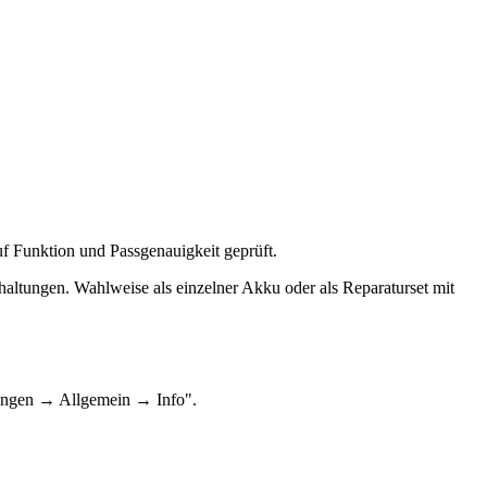
uf Funktion und Passgenauigkeit geprüft.
haltungen. Wahlweise als einzelner Akku oder als Reparaturset mit
lungen → Allgemein → Info".