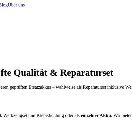
Blog
Über uns
fte Qualität & Reparaturset
eren geprüften Ersatzakkus – wahlweise als Reparaturset inklusive W
l. Werkzeugset und Klebedichtung oder als
einzelner Akku
. Wir biete