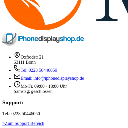
Oxfrodstr 21
53111 Bonn
Tel: 0228 50446050
Email: info@iphonedisplayshop.de
Mo-Fr. 09:00 - 18:00 Uhr
Samstag: geschlossen
Support:
Tel.: 0228 50446050
>Zum Support-Bereich