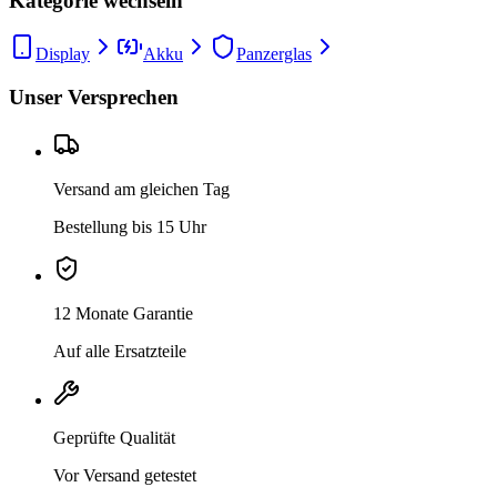
Kategorie wechseln
Display
Akku
Panzerglas
Unser Versprechen
Versand am gleichen Tag
Bestellung bis 15 Uhr
12 Monate Garantie
Auf alle Ersatzteile
Geprüfte Qualität
Vor Versand getestet