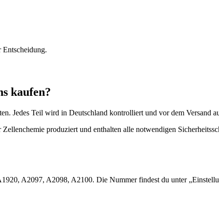
r Entscheidung.
ns kaufen?
en. Jedes Teil wird in Deutschland kontrolliert und vor dem Versand a
 Zellenchemie produziert und enthalten alle notwendigen Sicherheitssc
: A1920, A2097, A2098, A2100. Die Nummer findest du unter „Einstel