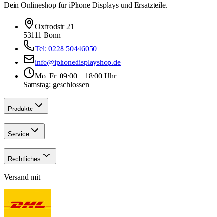
Dein Onlineshop für iPhone Displays und Ersatzteile.
Oxfrodstr 21
53111 Bonn
Tel: 0228 50446050
info@iphonedisplayshop.de
Mo–Fr. 09:00 – 18:00 Uhr
Samstag: geschlossen
Produkte
Service
Rechtliches
Versand mit