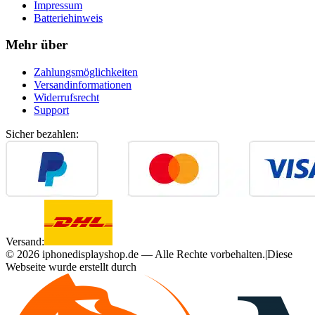
Impressum
Batteriehinweis
Mehr über
Zahlungsmöglichkeiten
Versandinformationen
Widerrufsrecht
Support
Sicher bezahlen:
Versand:
©
2026
iphonedisplayshop.de — Alle Rechte vorbehalten.
|
Diese
Webseite wurde erstellt durch