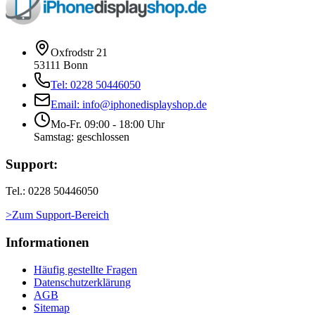
Oxfrodstr 21
53111 Bonn
Tel: 0228 50446050
Email: info@iphonedisplayshop.de
Mo-Fr. 09:00 - 18:00 Uhr
Samstag: geschlossen
Support:
Tel.: 0228 50446050
>Zum Support-Bereich
Informationen
Häufig gestellte Fragen
Datenschutzerklärung
AGB
Sitemap