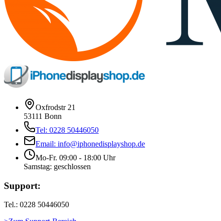
Oxfrodstr 21
53111 Bonn
Tel: 0228 50446050
Email: info@iphonedisplayshop.de
Mo-Fr. 09:00 - 18:00 Uhr
Samstag: geschlossen
Support:
Tel.: 0228 50446050