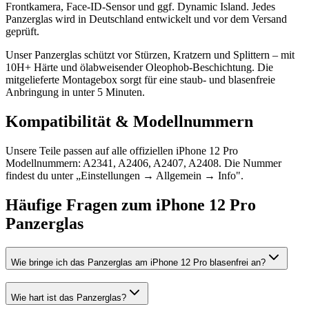
Frontkamera, Face-ID-Sensor und ggf. Dynamic Island. Jedes
Panzerglas wird in Deutschland entwickelt und vor dem Versand
geprüft.
Unser Panzerglas schützt vor Stürzen, Kratzern und Splittern – mit
10H+ Härte und ölabweisender Oleophob-Beschichtung. Die
mitgelieferte Montagebox sorgt für eine staub- und blasenfreie
Anbringung in unter 5 Minuten.
Kompatibilität & Modellnummern
Unsere Teile passen auf alle offiziellen iPhone 12 Pro
Modellnummern: A2341, A2406, A2407, A2408. Die Nummer
findest du unter „Einstellungen → Allgemein → Info".
Häufige Fragen zum
iPhone 12 Pro
Panzerglas
Wie bringe ich das Panzerglas am iPhone 12 Pro blasenfrei an?
Wie hart ist das Panzerglas?