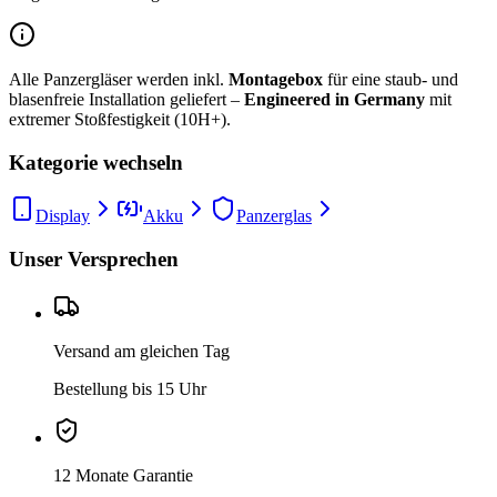
Alle Panzergläser werden inkl.
Montagebox
für eine staub- und
blasenfreie Installation geliefert –
Engineered in Germany
mit
extremer Stoßfestigkeit (10H+).
Kategorie wechseln
Display
Akku
Panzerglas
Unser Versprechen
Versand am gleichen Tag
Bestellung bis 15 Uhr
12 Monate Garantie