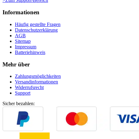
>Zum Support-Bereich
Informationen
Häufig gestellte Fragen
Datenschutzerklärung
AGB
Sitemap
Impressum
Batteriehinweis
Mehr über
Zahlungsmöglichkeiten
Versandinformationen
Widerrufsrecht
Support
Sicher bezahlen: